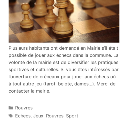
Plusieurs habitants ont demandé en Mairie s’il était
possible de jouer aux échecs dans la commune. La
volonté de la mairie est de diversifier les pratiques
sportives et culturelles. Si vous êtes intéressés par
l’ouverture de créneaux pour jouer aux échecs où
à tout autre jeu (tarot, belote, dames…). Merci de
contacter la mairie.
Catégories
Rouvres
Étiquettes
Echecs
,
Jeux
,
Rouvres
,
Sport