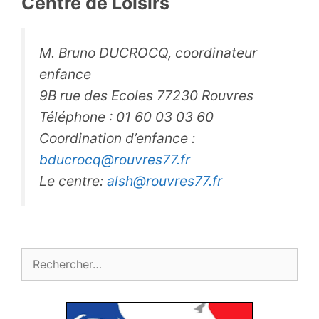
Centre de Loisirs
M. Bruno DUCROCQ, coordinateur
enfance
9B rue des Ecoles 77230 Rouvres
Téléphone : 01 60 03 03 60
Coordination d’enfance :
bducrocq@rouvres77.fr
Le centre:
alsh@rouvres77.fr
Rechercher :