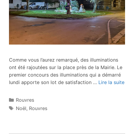
Comme vous l’aurez remarqué, des illuminations
ont été rajoutées sur la place près de la Mairie. Le
premier concours des illuminations qui a démarré
lundi apporte son lot de satisfaction …
Lire la suite
Catégories
Rouvres
Étiquettes
Noël
,
Rouvres