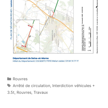
Catégories
Rouvres
Étiquettes
Arrêté de circulation
,
Interdiction véhicules +
3.5t
,
Rouvres
,
Travaux