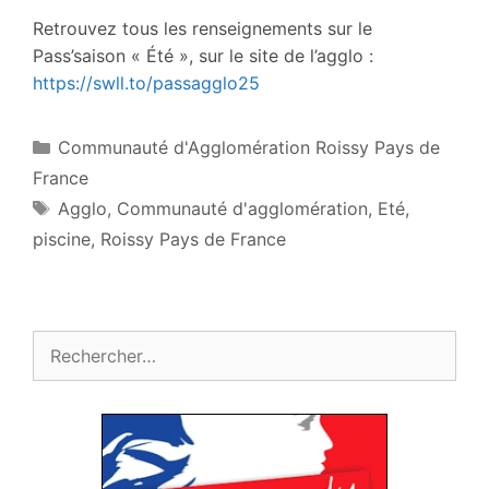
Retrouvez tous les renseignements sur le
Pass’saison « Été », sur le site de l’agglo :
https://swll.to/passagglo25
Catégories
Communauté d'Agglomération Roissy Pays de
France
Étiquettes
Agglo
,
Communauté d'agglomération
,
Eté
,
piscine
,
Roissy Pays de France
Rechercher :