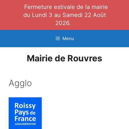
Fermeture estivale de la mairie
du Lundi 3 au Samedi 22 Août
2026.
Aller
Menu
au
contenu
Mairie de Rouvres
Agglo