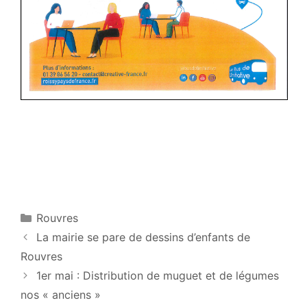
Catégories
Rouvres
La mairie se pare de dessins d’enfants de
Rouvres
1er mai : Distribution de muguet et de légumes
nos « anciens »